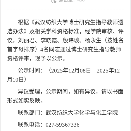
根据《武汉纺织大学博士研究生指导教师遴
选办法》及相关学科资格标准，经学院审核、评
议，刘丽君、李晓霞、殷玮琰、杨永生（按姓名
首字母排序）
4名同志通过博士研究生指导教师
资格评审，现予以公示。
公示时间
：
（
2025
年
12
月
08
日
—
2025
年
12
月
10
日）
异议受理
，
公示期间，如有异议，请以书面
形式如实反映
。
联系部门：武汉纺织大学化学与化工学院
联系电话：
027-59367336