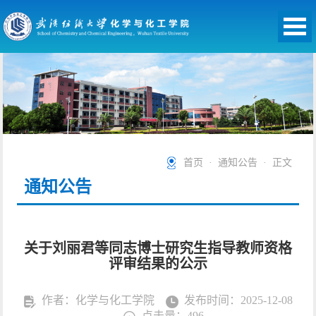
首页
·
通知公告
· 正文
通知公告
关于刘丽君等同志博士研究生指导教师资格
评审结果的公示
作者：化学与化工学院
发布时间：2025-12-08
点击量：
496