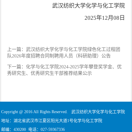
武汉纺织大学化学与化工学院
2025
年
12
月
08
日
上一篇：
武汉纺织大学化学与化工学院绿色化工过程团
队2026年度招聘合同制聘用人员（科研助理）公告
下一篇：
化学与化工学院2024-2025学年攀登奖学金、优
秀研究生、优秀研究生干部推荐结果公示
Copyright @ 2016 All Rights Reserved. 武汉纺织大学化学与化工学院
地址：湖北省武汉市江夏区阳光大道1号化学与化工学院
邮编：430200 电话：027-59367336