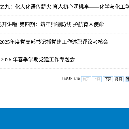
之九：化人化语传薪火 育人初心润桃李——化学与化工学院
记开讲啦”第四期：筑牢师德防线 护航育人使命
2025年度党支部书记抓党建工作述职评议考核会
2026 年春季学期党建工作专题会
共145条 1/10
首页
上页
下页
尾页