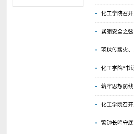
化工学院召开
紧绷安全之弦
羽球传薪火、
化工学院“书
筑牢思想防线 
化工学院召开
警钟长鸣守底线