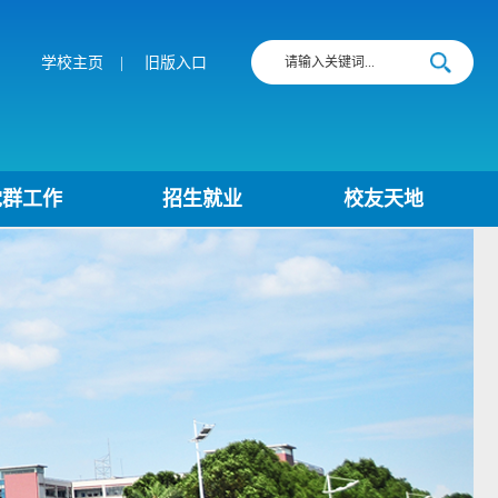
学校主页
|
旧版入口
党群工作
招生就业
校友天地